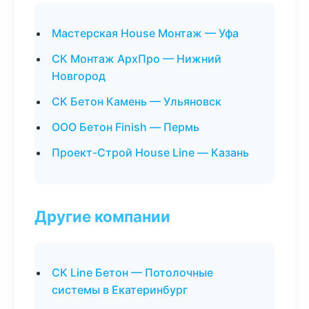
Мастерская House Монтаж — Уфа
СК Монтаж АрхПро — Нижний
Новгород
СК Бетон Камень — Ульяновск
ООО Бетон Finish — Пермь
Проект-Строй House Line — Казань
Другие компании
СК Line Бетон — Потолочные
системы в Екатеринбург