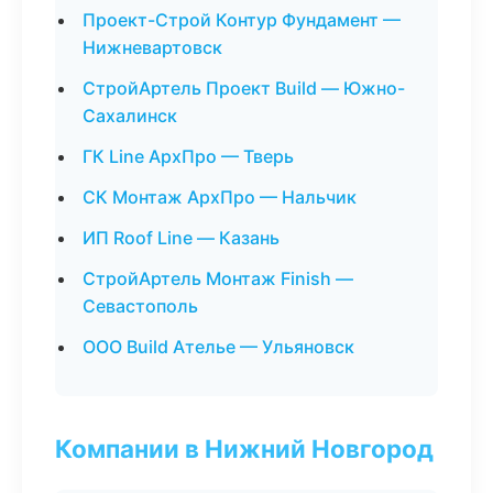
Проект-Строй Контур Фундамент —
Нижневартовск
СтройАртель Проект Build — Южно-
Сахалинск
ГК Line АрхПро — Тверь
СК Монтаж АрхПро — Нальчик
ИП Roof Line — Казань
СтройАртель Монтаж Finish —
Севастополь
ООО Build Ателье — Ульяновск
Компании в Нижний Новгород