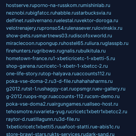
hostserve.ru
porno-na-russkom.ru
mishinlab.ru
neznobi.ru
bigfatcc.ru
habble.ru
starbucksvia.ru
delfinet.ru
silvernano.ru
elestal.ru
vektor-doroga.ru
velotrenajery.ru
pronso54.ru
lenasever.ru
lovinskix.ru
show-pets.ru
smartnews03.ru
discofoxworld.ru
miraclecoon.ru
pongup.ru
hostel65.ru
liura.ru
glasspb.ru
firehunters.ru
gribowo.ru
gnalis.ru
bulkitula.ru
hometown-france.ru
1-xbeticricetc-1-xbetti-5.ru
shop-garena.ru
cricetc-1-xbetr-1-xbetcc-2.ru
one-life-story.ru
top-halyava.ru
accounts112.ru
poka-vse-doma-2.ru
3-d-file.ru
hahahaharms.ru
g2012.ru
tst-1.ru
shaggy-cat.ru
opsmgr.ru
ev-gallery.ru
g-2012.ru
ops-mgr.ru
accounts-112.ru
csm-demo.ru
poka-vse-doma2.ru
airgungames.ru
allseo-host.ru
tehosmotre.ru
varieta-yug.ru
cricetc1xbetr1xbetcc2.ru
raytor-d.ru
atillagunn.ru
3d-file.ru
1xbeticricetc1xbetti5.ru
uafoot-statti.ru
e-abis1c.ru
store-brawl-stars.ru
kts-services.ru
dark-sand.ru