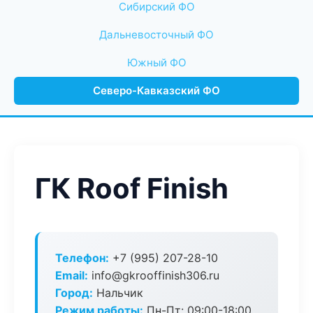
Сибирский ФО
Дальневосточный ФО
Южный ФО
Северо-Кавказский ФО
ГК Roof Finish
Телефон:
+7 (995) 207-28-10
Email:
info@gkrooffinish306.ru
Город:
Нальчик
Режим работы:
Пн-Пт: 09:00-18:00,