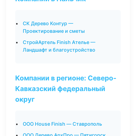
СК Дерево Контур —
Проектирование и сметы
СтройАртель Finish Ателье —
Ландшафт и благоустройство
Компании в регионе: Северо-
Кавказский федеральный
округ
ООО House Finish — Ставрополь
ООО Дерево АрхПро — Пятигорск