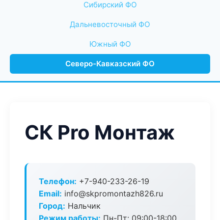
Сибирский ФО
Дальневосточный ФО
Южный ФО
Северо-Кавказский ФО
СК Pro Монтаж
Телефон:
+7-940-233-26-19
Email:
info@skpromontazh826.ru
Город:
Нальчик
Режим работы:
Пн-Пт: 09:00-18:00,