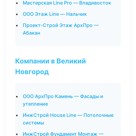
Мастерская Line Pro — Владивосток
ООО Этаж Line — Нальчик
Проект-Строй Этаж АрхПро —
Абакан
Компании в Великий
Новгород
ООО АрхПро Камень — Фасады и
утепление
ИнжСтрой House Line — Потолочные
системы
ИнжСтрой Фундамент Монтаж —