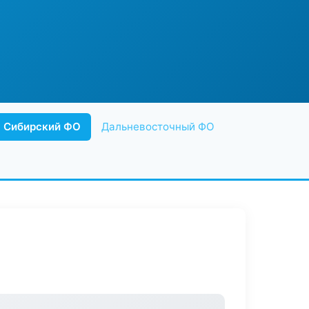
Сибирский ФО
Дальневосточный ФО