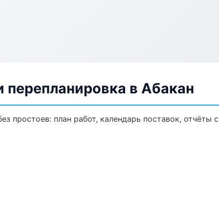
и перепланировка в Абакан
з простоев: план работ, календарь поставок, отчёты с 