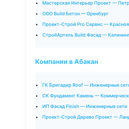
Мастерская Интерьер Проект — Пет
ООО Build Бетон — Оренбург
Проект-Строй Pro Сервис — Красно
СтройАртель Build Фасад — Калинин
Компании в Абакан
ГК Бригадир Roof — Инженерные сет
СК Фундамент Камень — Коммерческ
ИП Фасад Finish — Инженерные сети
Проект-Строй Дерево Проект — Лан