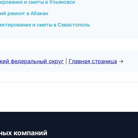
ирование и сметы в Ульяновск
ий ремонт в Абакан
ектирование и сметы в Севастополь
ский федеральный округ
|
Главная страница
→
ных компаний