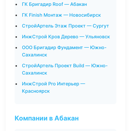
ГК Бригадир Roof — Абакан
ГК Finish Монтаж — Новосибирск
СтройАртель Этаж Проект — Сургут
ИнжСтрой Кров Дерево — Ульяновск
ООО Бригадир Фундамент — Южно-
Сахалинск
СтройАртель Проект Build — Южно-
Сахалинск
ИнжСтрой Pro Интерьер —
Красноярск
Компании в Абакан