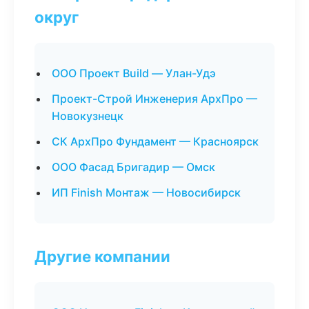
округ
ООО Проект Build — Улан-Удэ
Проект-Строй Инженерия АрхПро —
Новокузнецк
СК АрхПро Фундамент — Красноярск
ООО Фасад Бригадир — Омск
ИП Finish Монтаж — Новосибирск
Другие компании