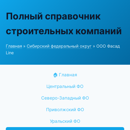
Полный справочник
строительных компаний
Главная
»
Сибирский федеральный округ
» ООО Фасад
Line
🏠 Главная
Центральный ФО
Северо-Западный ФО
Приволжский ФО
Уральский ФО